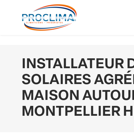
Panneau de gestion des cookies
INSTALLATEUR 
SOLAIRES AGRÉ
MAISON AUTOUR
MONTPELLIER 