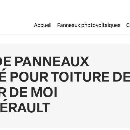
Accueil
Panneaux photovoltaïques
C
DE PANNEAUX
É POUR TOITURE D
 DE MOI
HÉRAULT