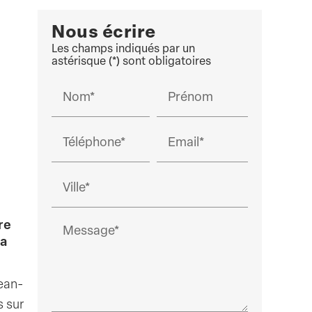
Nous écrire
Les champs indiqués par un
astérisque (*) sont obligatoires
Nom*
Prénom
Téléphone*
Email*
Ville*
re
Message*
ia
Jean-
 sur