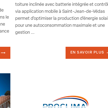
toiture inclinée avec batterie intégrée et contrô
de
via application mobile à Saint-Jean-de-Védas
ns le
permet d’optimiser la production d’énergie solai
une
pour une autoconsommation maximale et une
mance
gestion ...
EN SAVOIR PLUS