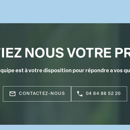
IEZ NOUS VOTRE P
quipe est à votre disposition pour répondre a vos q
mail_outline
CONTACTEZ-NOUS
04 84 88 52 20