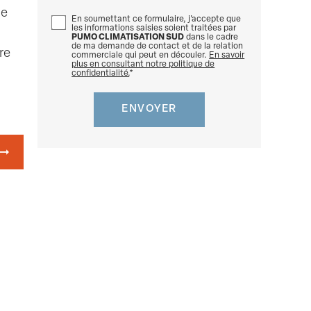
le
En soumettant ce formulaire, j'accepte que
les informations saisies soient traitées par
PUMO CLIMATISATION SUD
dans le cadre
de ma demande de contact et de la relation
re
commerciale qui peut en découler.
En savoir
plus en consultant notre politique de
confidentialité.
*