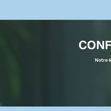
CONF
Notre é