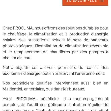
EN SAVOIR PLUS
Chez
PROCLIMA
, nous offrons des solutions durables pour
le
chauffage, la climatisation
et la
production d'énergie
solaire
. Nos prestations incluent la
pose de panneaux
photovoltaïques
, l'
installation de climatisation réversible
et le
remplacement de chaudières par des pompes à
chaleur air-eau
.
Notre objectif est de vous permettre de réaliser des
économies d'énergie
tout en préservant l'
environnement
.
Nos techniciens qualifiés interviennent aussi bien en
résidentiel
, en
tertiaire
, que dans les
bureaux
.
Avec
PROCLIMA
, bénéficiez d'un accompagnement
complet, de l'
audit énergétique
à l'
entretien régulier
de
vos équipements. Contactez-nous pour un
devis gratuit et