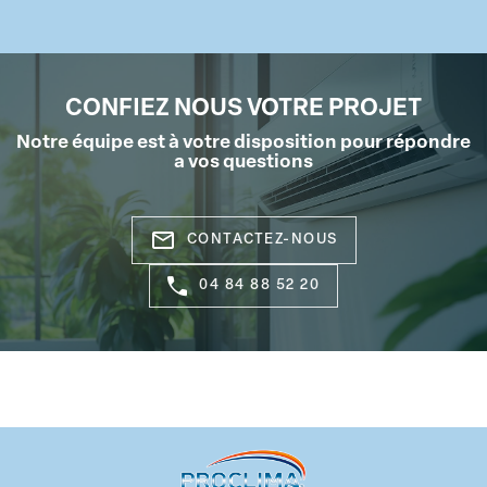
CONFIEZ NOUS VOTRE PROJET
Notre équipe est à votre disposition pour répondre
a vos questions
mail_outline
CONTACTEZ-NOUS
04 84 88 52 20