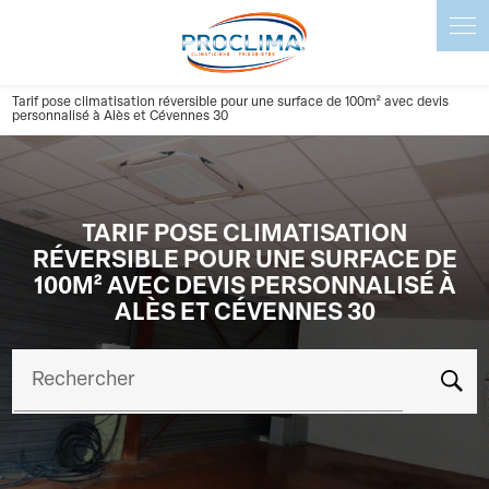
Panneau de gestion des cookies
Tarif pose climatisation réversible pour une surface de 100m² avec devis
personnalisé à Alès et Cévennes 30
TARIF POSE CLIMATISATION
RÉVERSIBLE POUR UNE SURFACE DE
100M² AVEC DEVIS PERSONNALISÉ À
ALÈS ET CÉVENNES 30
Rechercher